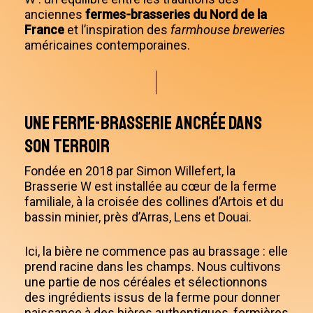
anciennes
fermes-brasseries du Nord de la
France
et l’inspiration des
farmhouse breweries
américaines contemporaines.
Une ferme-brasserie ancrée dans
son terroir
Fondée en 2018 par Simon Willefert, la
Brasserie W est installée au cœur de la ferme
familiale, à la croisée des collines d’Artois et du
bassin minier, près d’Arras, Lens et Douai.
Ici, la bière ne commence pas au brassage : elle
prend racine dans les champs. Nous cultivons
une partie de nos céréales et sélectionnons
des ingrédients issus de la ferme pour donner
naissance à des bières authentiques, fermières