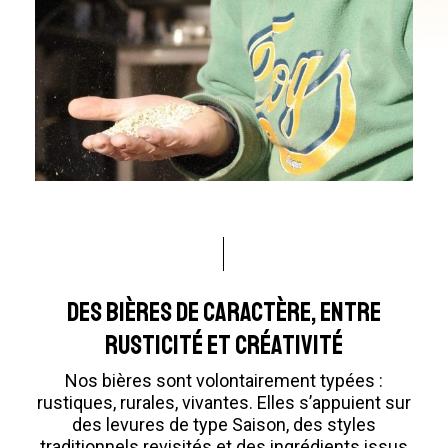
Des bières de caractère, entre
rusticité et créativité
Nos bières sont volontairement typées :
rustiques, rurales, vivantes. Elles s’appuient sur
des levures de type Saison, des styles
traditionnels revisités et des ingrédients issus