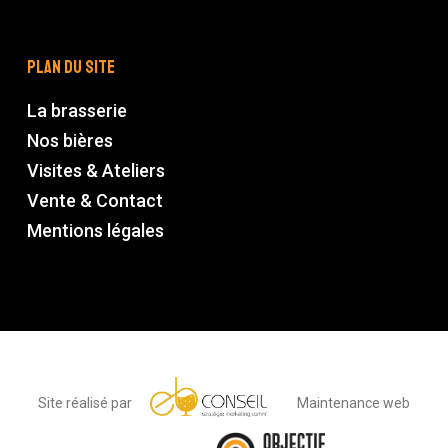
Plan du site
La brasserie
Nos bières
Visites & Ateliers
Vente & Contact
Mentions légales
Site réalisé par
Maintenance web